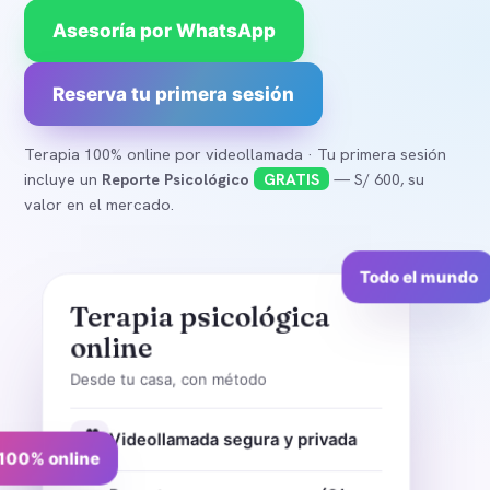
Asesoría por WhatsApp
Reserva tu primera sesión
Terapia 100% online por videollamada · Tu primera sesión
incluye un
Reporte Psicológico
GRATIS
— S/ 600, su
valor en el mercado.
Todo el mundo
Terapia psicológica
online
Desde tu casa, con método
🎥
Videollamada segura y privada
100% online