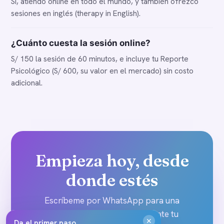
Sí, atiendo online en todo el mundo, y también ofrezco
sesiones en inglés (therapy in English).
¿Cuánto cuesta la sesión online?
S/ 150 la sesión de 60 minutos, e incluye tu Reporte
Psicológico (S/ 600, su valor en el mercado) sin costo
adicional.
Empieza hoy, desde
donde estés
Escríbeme por WhatsApp para una
asesoría especializada
y llévate tu
✕
Da el primer paso