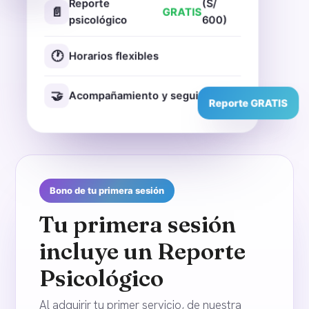
Reporte
(S/
📄
GRATIS
psicológico
600)
🕐
Horarios flexibles
🤝
Acompañamiento y seguimiento
Reporte GRATIS
Bono de tu primera sesión
Tu primera sesión
incluye un Reporte
Psicológico
Al adquirir tu primer servicio, de nuestra