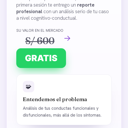
primera sesión te entrego un
reporte
profesional
con un análisis serio de tu caso
a nivel cognitivo-conductual.
SU VALOR EN EL MERCADO
→
S/ 600
GRATIS
🧩
Entendemos el problema
Análisis de tus conductas funcionales y
disfuncionales, más allá de los síntomas.