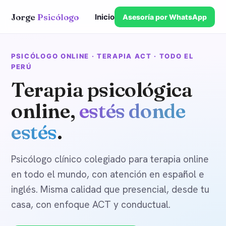
Jorge
Psicólogo
Inicio
Asesoría por WhatsApp
PSICÓLOGO ONLINE · TERAPIA ACT · TODO EL
PERÚ
Terapia psicológica
online,
estés donde
estés
.
Psicólogo clínico colegiado para terapia online
en todo el mundo, con atención en español e
inglés. Misma calidad que presencial, desde tu
casa, con enfoque ACT y conductual.