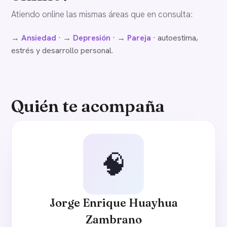
Atiendo online las mismas áreas que en consulta:
→
Ansiedad
· →
Depresión
· →
Pareja
· autoestima,
estrés y desarrollo personal.
Quién te acompaña
🧠
Jorge Enrique Huayhua
Zambrano